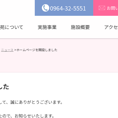
0964-32-5551
お問
苑について
実施事業
施設概要
アクセ
ニュース
>
>
ホームページを開設しました
した
して、誠にありがとうございます。
たので、お知らせいたします。