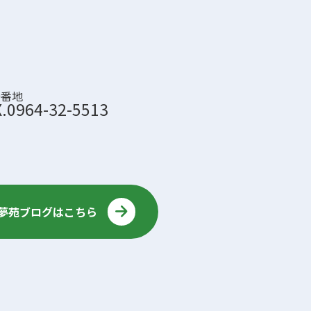
0番地
X.0964-32-5513
夢苑ブログはこちら