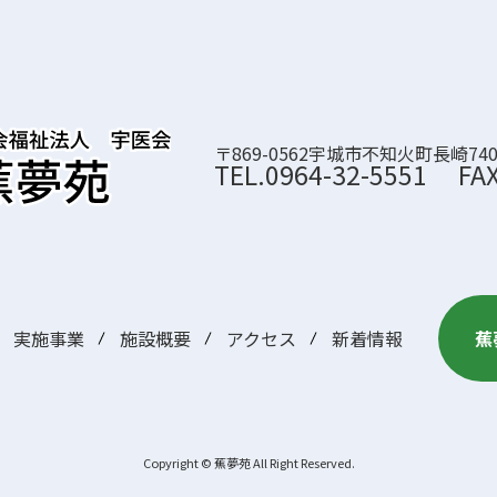
〒869-0562宇城市不知火町長崎74
TEL.
0964-32-5551
FA
実施事業
施設概要
アクセス
新着情報
蕉
Copyright © 蕉夢苑 All Right Reserved.