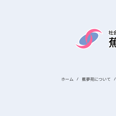
ホーム
蕉夢苑について